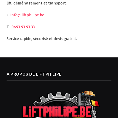
lift, déménagement et transport.
E:
info@liftphilipe.be
T :
0493 93 93 33
Service rapide, sécurisé et devis gratuit.
À PROPOS DE LIFTPHILIPE