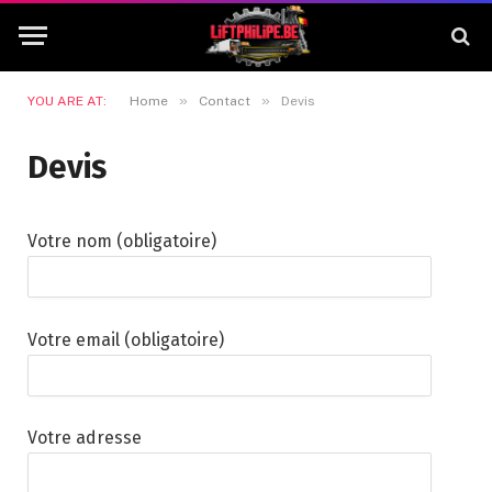
»
»
YOU ARE AT:
Home
Contact
Devis
Devis
Votre nom (obligatoire)
Votre email (obligatoire)
Votre adresse